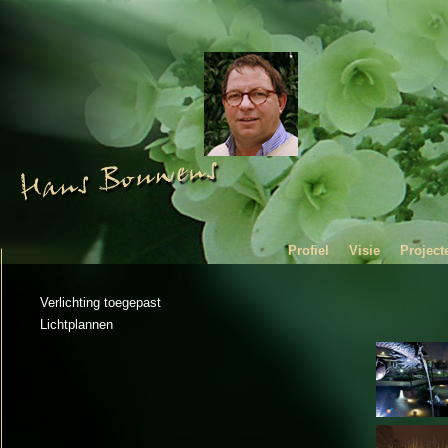
Profiel
Visie
Project
Verlichting toegepast
Lichtplannen